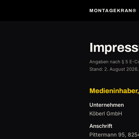
MONTAGEKRAN®
Impres
Angaben nach § 5 E-C
Stand: 2. August 2026.
Medieninhaber,
Unternehmen
Köberl GmbH
Anschrift
Pittermann 95, 8254