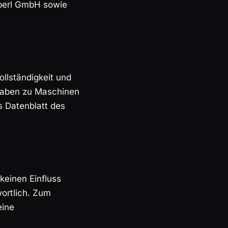
öberl GmbH sowie
Vollständigkeit und
gaben zu Maschinen
s Datenblatt des
keinen Einfluss
wortlich. Zum
eine