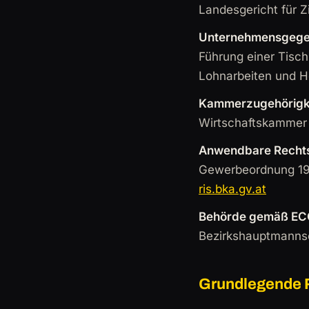
Landesgericht für Z
Unternehmensgegen
Führung einer Tisch
Lohnarbeiten und H
Kammerzugehörigk
Wirtschaftskammer
Anwendbare Rechts
Gewerbeordnung 199
ris.bka.gv.at
Behörde gemäß ECG
Bezirkshauptmannsc
Grundlegende R