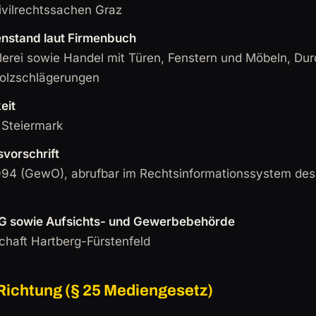
ivilrechtssachen Graz
stand laut Firmenbuch
lerei sowie Handel mit Türen, Fenstern und Möbeln, Du
olzschlägerungen
eit
 Steiermark
vorschrift
4 (GewO), abrufbar im Rechtsinformationssystem des
 sowie Aufsichts- und Gewerbebehörde
haft Hartberg-Fürstenfeld
ichtung (§ 25 Mediengesetz)