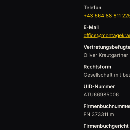
Telefon
+43 664 88 611 22
E-Mail
office@montagekra
Vertretungsbefugte
Oliver Krautgartner
Rechtsform
Gesellschaft mit be
UID-Nummer
ATU66985006
Firmenbuchnumme
FN 373311 m
Firmenbuchgericht