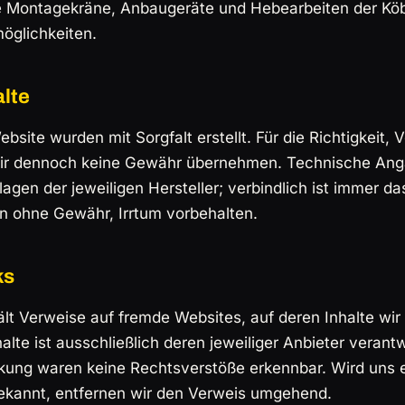
ie Montagekräne, Anbaugeräte und Hebearbeiten der K
öglichkeiten.
alte
ebsite wurden mit Sorgfalt erstellt. Für die Richtigkeit, 
wir dennoch keine Gewähr übernehmen. Technische An
gen der jeweiligen Hersteller; verbindlich ist immer da
n ohne Gewähr, Irrtum vorbehalten.
ks
lt Verweise auf fremde Websites, auf deren Inhalte wir 
alte ist ausschließlich deren jeweiliger Anbieter verant
nkung waren keine Rechtsverstöße erkennbar. Wird uns 
ekannt, entfernen wir den Verweis umgehend.