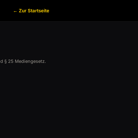
← Zur Startseite
d § 25 Mediengesetz.