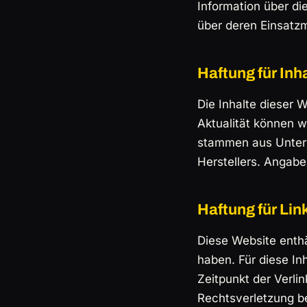
Information über d
über deren Einsatzm
Haftung für Inh
Die Inhalte dieser W
Aktualität können 
stammen aus Unterla
Herstellers. Angabe
Haftung für Lin
Diese Website enthä
haben. Für diese Inh
Zeitpunkt der Verli
Rechtsverletzung b