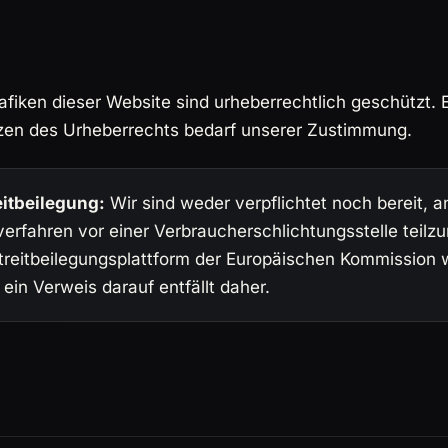
afiken dieser Website sind urheberrechtlich geschützt.
zen des Urheberrechts bedarf unserer Zustimmung.
eitbeilegung:
Wir sind weder verpflichtet noch bereit, 
verfahren vor einer Verbraucherschlichtungsstelle teil
treitbeilegungsplattform der Europäischen Kommission w
 ein Verweis darauf entfällt daher.