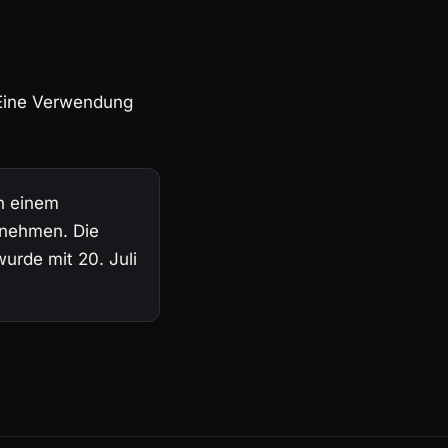
 Eine Verwendung
an einem
zunehmen. Die
urde mit 20. Juli