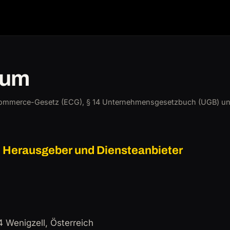
sum
ommerce-Gesetz (ECG), § 14 Unternehmensgesetzbuch (UGB) un
 Herausgeber und Diensteanbieter
 Wenigzell, Österreich